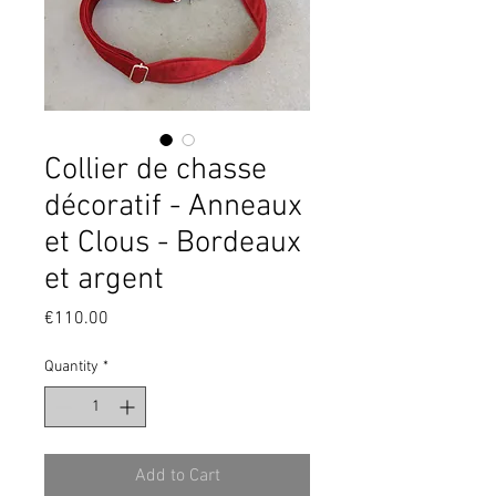
Collier de chasse
décoratif - Anneaux
et Clous - Bordeaux
et argent
Price
€110.00
Quantity
*
Add to Cart