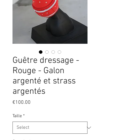
Guêtre dressage -
Rouge - Galon
argenté et strass
argentés
Price
€100.00
Taille
*