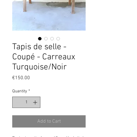
Tapis de selle -
Coupé - Carreaux
Turquoise/Noir
Price
€150.00
Quantity
*
Add to Cart