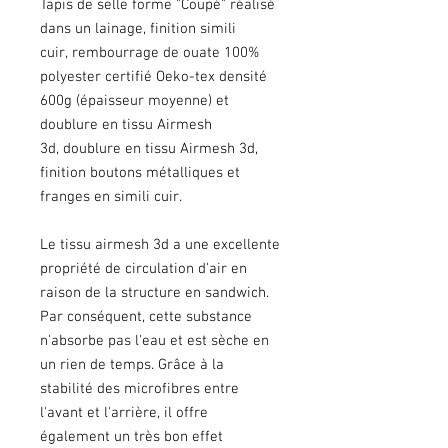
Tapis de selle forme "Coupé" réalisé
dans un lainage, finition simili
cuir, rembourrage de ouate 100%
polyester certifié Oeko-tex densité
600g (épaisseur moyenne) et
doublure en tissu Airmesh
3d, doublure en tissu Airmesh 3d,
finition boutons métalliques et
franges en simili cuir.
Le tissu airmesh 3d a une excellente
propriété de circulation d'air en
raison de la structure en sandwich.
Par conséquent, cette substance
n'absorbe pas l'eau et est sèche en
un rien de temps. Grâce à la
stabilité des microfibres entre
l'avant et l'arrière, il offre
également un très bon effet