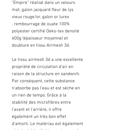
"Empire" réalisé dans un velours
mat, galon jacquard fleur de lys
vieux rouge/or, galon or lurex
, rembourrage de ouate 100%
polyester certifié Oeko-tex densité
600g (épaisseur moyenne) et
doublure en tissu Airmesh 3d.
Le tissu airmesh 3d a une excellente
propriété de circulation d'air en
raison de la structure en sandwich.
Par conséquent, cette substance
n'absorbe pas l'eau et est sèche en
un rien de temps. Grâce à la
stabilité des microfibres entre
l'avant et l'arrière, il offre
également un très bon effet
d'amorti. Le matériau est également
résistant à la déchirure et ne perd