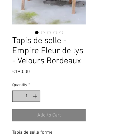
Tapis de selle -
Empire Fleur de lys
- Velours Bordeaux
Price
€190.00
Quantity
*
Add to Cart
Tapis de selle forme