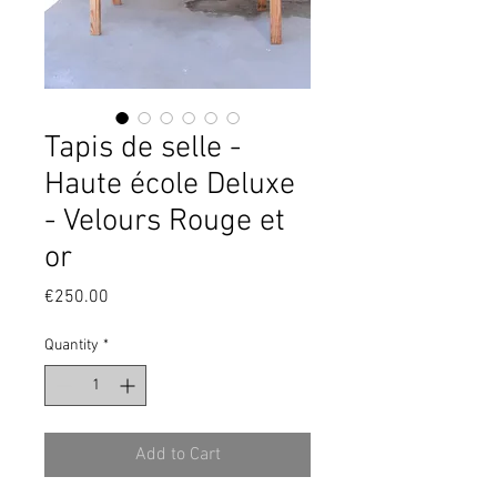
Tapis de selle -
Haute école Deluxe
- Velours Rouge et
or
Price
€250.00
Quantity
*
Add to Cart