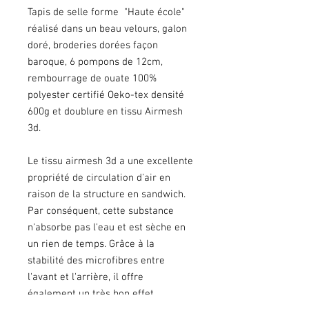
Tapis de selle forme "Haute école"
réalisé dans un beau velours, galon
doré, broderies dorées façon
baroque, 6 pompons de 12cm,
rembourrage de ouate 100%
polyester certifié Oeko-tex densité
600g et doublure en tissu Airmesh
3d.
Le tissu airmesh 3d a une excellente
propriété de circulation d'air en
raison de la structure en sandwich.
Par conséquent, cette substance
n'absorbe pas l'eau et est sèche en
un rien de temps. Grâce à la
stabilité des microfibres entre
l'avant et l'arrière, il offre
également un très bon effet