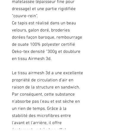
matelassée (épaisseur fine pour
dressage) et une partie rigidifiée
"couvre-rein".
Ce tapis est réalisé dans un beau
velours, galon doré, broderies
dorées façon baroque, rembourrage
de ouate 100% polyester certifié
Oeko-tex densité "300g et doublure
en tissu Airmesh 3d.
Le tissu airmesh 3d a une excellente
propriété de circulation d'air en
raison de la structure en sandwich.
Par conséquent, cette substance
n'absorbe pas l'eau et est sèche en
un rien de temps. Grâce à la
stabilité des microfibres entre
l'avant et l'arrière, il offre
également un très bon effet