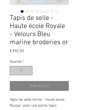
Tapis de selle -
Haute école Royale
- Velours Bleu
marine broderies or
Price
€350.00
Quantity
*
Add to Cart
Tapis de selle forme "Haute école
Royale" avec une partie tapis