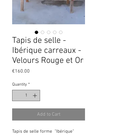
Tapis de selle -
Ibérique carreaux -
Velours Rouge et Or
Price
€160.00
Quantity
*
Add to Cart
Tapis de selle forme "Ibérique"