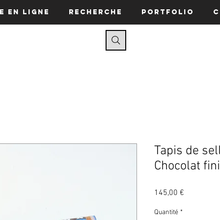
e en ligne
Recherche
Portfolio
C
Tapis de sel
Chocolat fin
Prix
145,00 €
Quantité
*