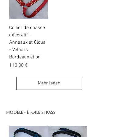
Collier de chasse
décoratif -
Anneaux et Clous
- Velours
Bordeaux et or
Preis
110,00 €
Mehr laden
Modèle - étoile strass