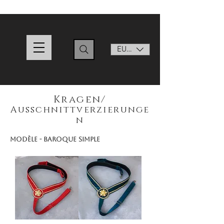
EUR (€)
Kragen/
Ausschnittverzierunge
n
Modèle - Baroque Simple