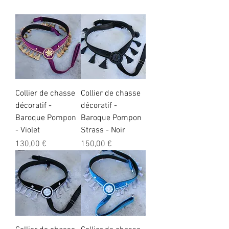
Collier de chasse
Collier de chasse
décoratif -
décoratif -
Baroque Pompon
Baroque Pompon
- Violet
Strass - Noir
Preis
Preis
130,00 €
150,00 €