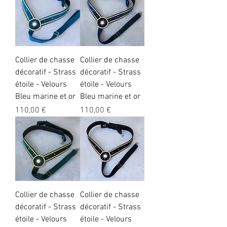
Collier de chasse
Collier de chasse
décoratif - Strass
décoratif - Strass
étoile - Velours
étoile - Velours
Bleu marine et or
Bleu marine et or
Preis
Preis
110,00 €
110,00 €
Collier de chasse
Collier de chasse
décoratif - Strass
décoratif - Strass
étoile - Velours
étoile - Velours