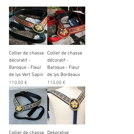
Collier de chasse
Collier de chasse
décoratif -
décoratif -
Baroque - Fleur
Baroque - Fleur
de lys Vert Sapin
de lys Bordeaux
Preis
Preis
110,00 €
110,00 €
Collier de chasse
Dekorative