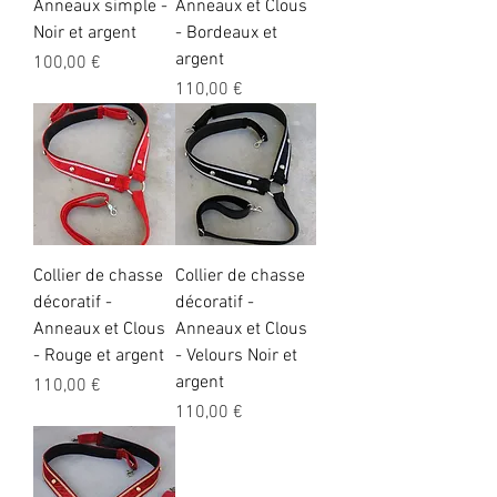
Anneaux simple -
Anneaux et Clous
Noir et argent
- Bordeaux et
argent
Preis
100,00 €
Preis
110,00 €
Collier de chasse
Collier de chasse
décoratif -
décoratif -
Anneaux et Clous
Anneaux et Clous
- Rouge et argent
- Velours Noir et
argent
Preis
110,00 €
Preis
110,00 €