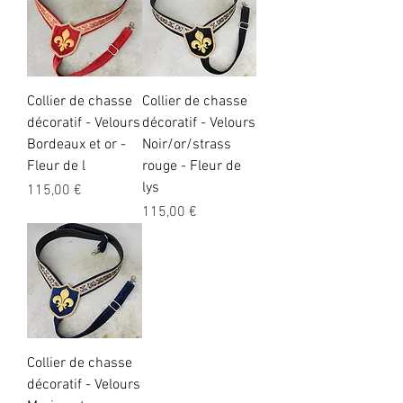
Collier de chasse
Collier de chasse
décoratif - Velours
décoratif - Velours
Bordeaux et or -
Noir/or/strass
Fleur de l
rouge - Fleur de
lys
Preis
115,00 €
Preis
115,00 €
Collier de chasse
décoratif - Velours