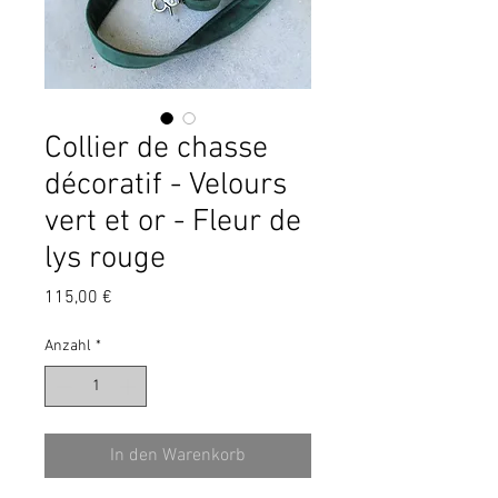
Collier de chasse
décoratif - Velours
vert et or - Fleur de
lys rouge
Preis
115,00 €
Anzahl
*
In den Warenkorb