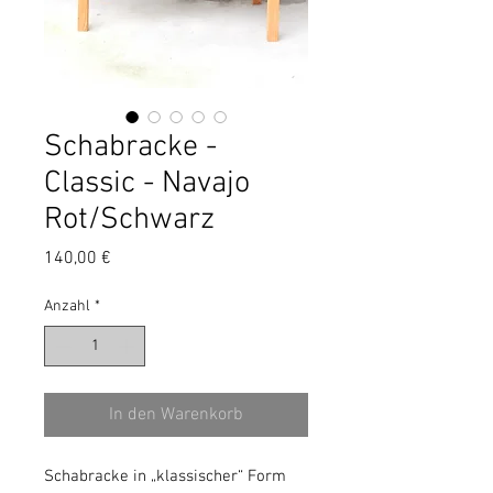
Schabracke -
Classic - Navajo
Rot/Schwarz
Preis
140,00 €
Anzahl
*
In den Warenkorb
Schabracke in „klassischer“ Form