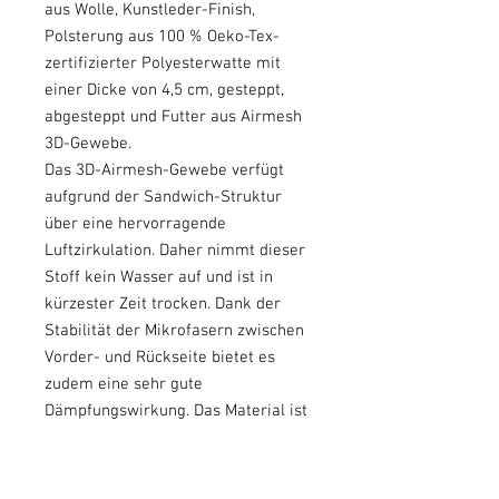
aus Wolle, Kunstleder-Finish,
Polsterung aus 100 % Oeko-Tex-
zertifizierter Polyesterwatte mit
einer Dicke von 4,5 cm, gesteppt,
abgesteppt und Futter aus Airmesh
3D-Gewebe.
Das 3D-Airmesh-Gewebe verfügt
aufgrund der Sandwich-Struktur
über eine hervorragende
Luftzirkulation. Daher nimmt dieser
Stoff kein Wasser auf und ist in
kürzester Zeit trocken. Dank der
Stabilität der Mikrofasern zwischen
Vorder- und Rückseite bietet es
zudem eine sehr gute
Dämpfungswirkung. Das Material ist
außerdem reißfest und fusselt nicht
an Reibungsstellen. Die
Randabschlüsse bestehen aus