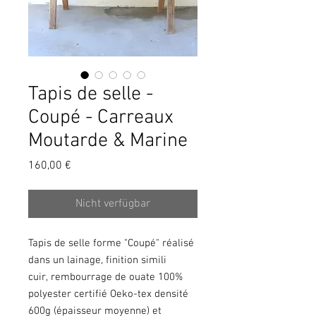
Tapis de selle -
Coupé - Carreaux
Moutarde & Marine
Preis
160,00 €
Nicht verfügbar
Tapis de selle forme "Coupé" réalisé
dans un lainage, finition simili
cuir, rembourrage de ouate 100%
polyester certifié Oeko-tex densité
600g (épaisseur moyenne) et