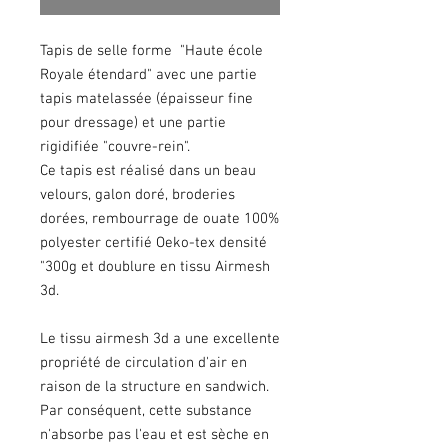
Tapis de selle forme "Haute école
Royale étendard" avec une partie
tapis matelassée (épaisseur fine
pour dressage) et une partie
rigidifiée "couvre-rein".
Ce tapis est réalisé dans un beau
velours, galon doré, broderies
dorées, rembourrage de ouate 100%
polyester certifié Oeko-tex densité
"300g et doublure en tissu Airmesh
3d.
Le tissu airmesh 3d a une excellente
propriété de circulation d'air en
raison de la structure en sandwich.
Par conséquent, cette substance
n'absorbe pas l'eau et est sèche en