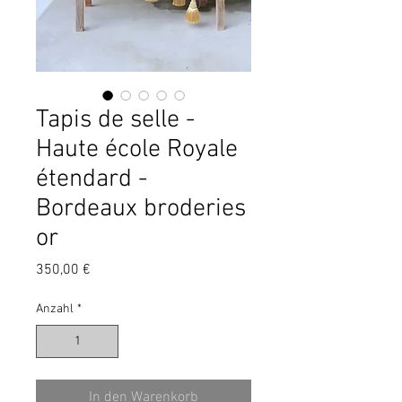
Tapis de selle -
Haute école Royale
étendard -
Bordeaux broderies
or
Preis
350,00 €
Anzahl
*
In den Warenkorb