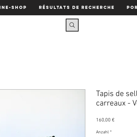
ine-Shop
Résultats de recherche
Po
Tapis de sel
carreaux - V
Preis
160,00 €
Anzahl
*