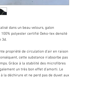
éalisé dans un beau velours, galon
 100% polyester certifié Oeko-tex densité
h 3d.
te propriété de circulation d'air en raison
conséquent, cette substance n'absorbe pas
emps. Grâce à la stabilité des microfibres
e également un très bon effet d'amorti. Le
à la déchirure et ne perd pas de duvet aux