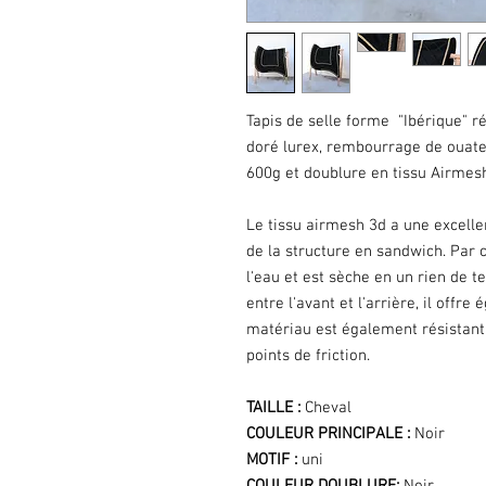
Tapis de selle forme "Ibérique" r
doré lurex, rembourrage de ouate
600g et doublure en tissu Airmes
Le tissu airmesh 3d a une excellen
de la structure en sandwich. Par 
l'eau et est sèche en un rien de t
entre l'avant et l'arrière, il offr
matériau est également résistant 
points de friction.
TAILLE :
Cheval
COULEUR PRINCIPALE :
Noir
MOTIF :
uni