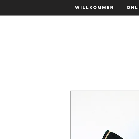
Willkommen
Onl