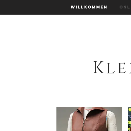
Willkommen
Onl
Kle