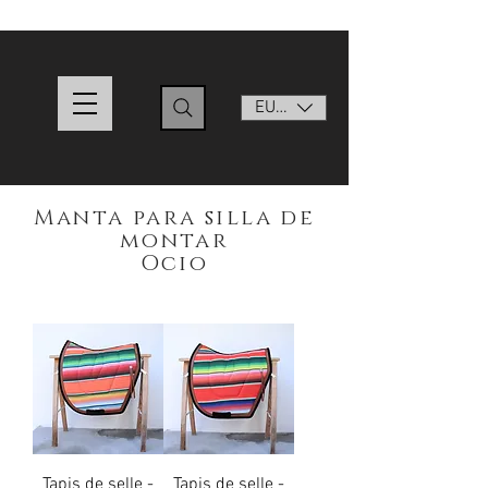
EUR (€)
Manta para silla de
montar
Ocio
Tapis de selle -
Tapis de selle -