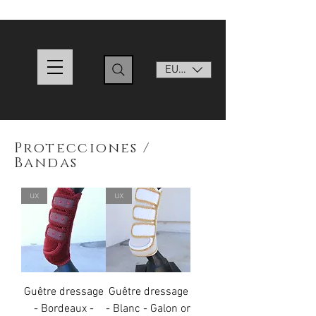
EUR (€)
Protecciones /
Bandas
ux
ux
Guêtre dressage
Guêtre dressage
- Bordeaux -
- Blanc - Galon or