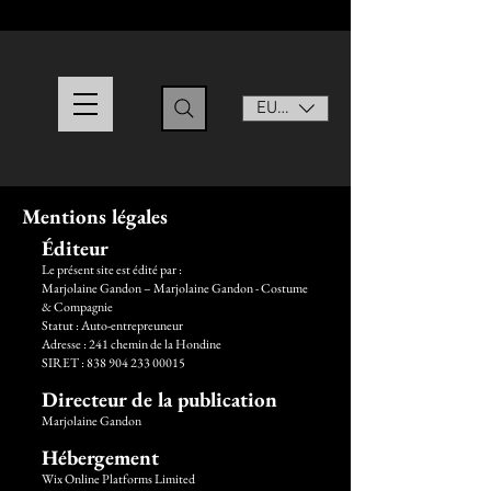
EUR (€)
Mentions légales
Éditeur
Le présent site est édité par :
Marjolaine Gandon – Marjolaine Gandon - Costume
& Compagnie
Statut : Auto-entrepreuneur
Adresse : 241 chemin de la Hondine
SIRET : 838 904 233 00015
Directeur de la publication
Marjolaine Gandon
Hébergement
Wix Online Platforms Limited