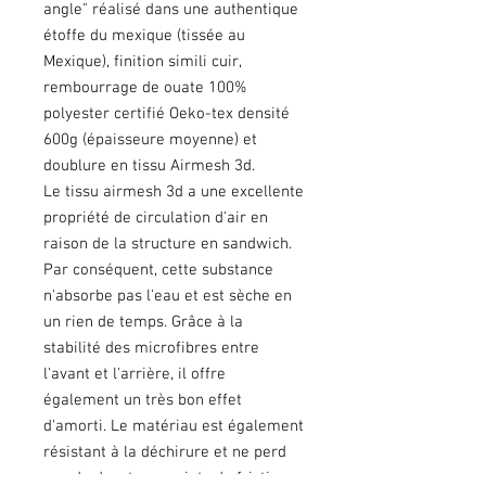
angle" réalisé dans une authentique
étoffe du mexique (tissée au
Mexique), finition simili cuir,
rembourrage de ouate 100%
polyester certifié Oeko-tex densité
600g (épaisseure moyenne) et
doublure en tissu Airmesh 3d.
Le tissu airmesh 3d a une excellente
propriété de circulation d'air en
raison de la structure en sandwich.
Par conséquent, cette substance
n'absorbe pas l'eau et est sèche en
un rien de temps. Grâce à la
stabilité des microfibres entre
l'avant et l'arrière, il offre
également un très bon effet
d'amorti. Le matériau est également
résistant à la déchirure et ne perd
pas de duvet aux points de friction.