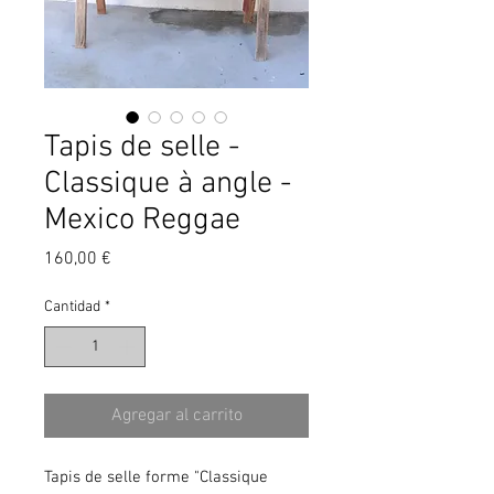
Tapis de selle -
Classique à angle -
Mexico Reggae
Precio
160,00 €
Cantidad
*
Agregar al carrito
Tapis de selle forme "Classique