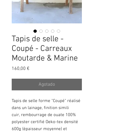
Tapis de selle -
Coupé - Carreaux
Moutarde & Marine
Precio
160,00 €
Agotado
Tapis de selle forme "Coupé" réalisé
dans un lainage, finition simili
cuir, rembourrage de ouate 100%
polyester certifié Oeko-tex densité
600g (épaisseur moyenne) et