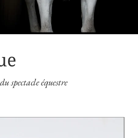
ue
 du spectacle équestre