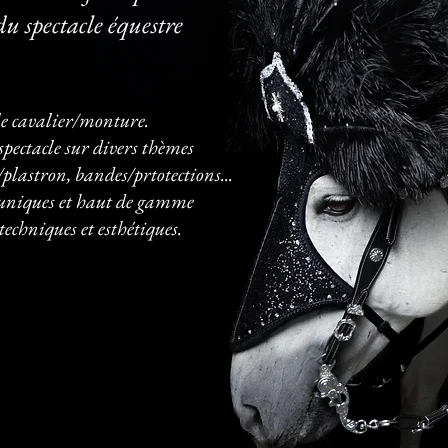
du spectacle équestre
e cavalier/monture.
pectacle sur divers thèmes
s/plastron, bandes/prtotections...
s uniques et haut de gamme
 techniques et esthétiques.