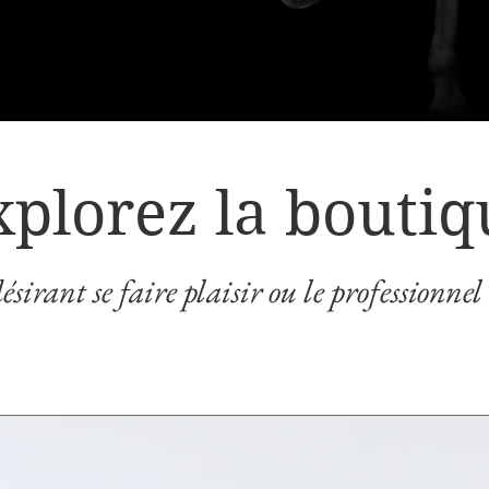
xplorez la boutiq
ésirant se faire plaisir ou le professionnel
VOIR LA BOUTIQUE