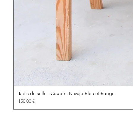
Tapis de selle - Coupé - Navajo Bleu et Rouge
Prix
150,00 €