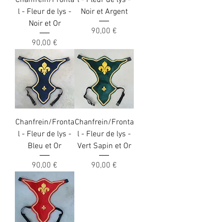
Chanfrein/Fronta
l - Fleur de lys -
l - Fleur de lys -
Noir et Argent
Noir et Or
Prix
90,00 €
Prix
90,00 €
Chanfrein/Fronta
Chanfrein/Fronta
l - Fleur de lys -
l - Fleur de lys -
Bleu et Or
Vert Sapin et Or
Prix
Prix
90,00 €
90,00 €