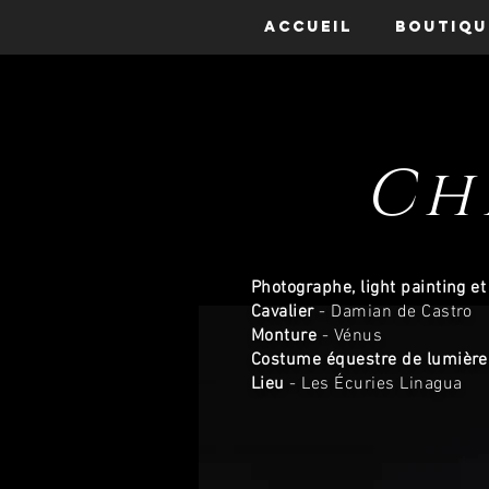
Accueil
Boutiqu
Ch
Photographe, light painting e
Cavalier
- Damian de Castro
Monture
- Vénus
Costume équestre de lumière
Lieu
- Les Écuries Linagua