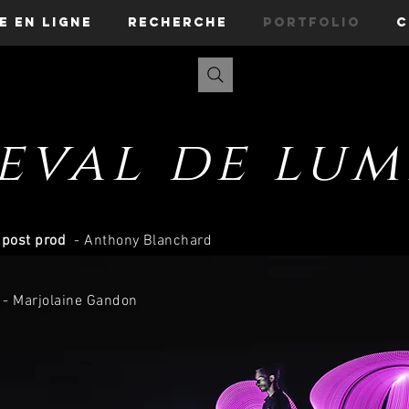
e en ligne
Recherche
Portfolio
C
eval de lum
t post prod
- Anthony Blanchard
- Marjolaine Gandon