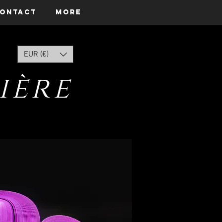
ontact
More
EUR (€)
ière