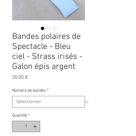
Bandes polaires de
Spectacle - Bleu
ciel - Strass irisés -
Galon épis argent
Prix
30,00 €
Nombre de bandes
*
Quantité
*