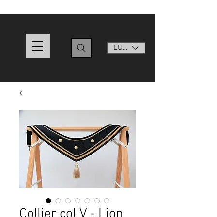
EUR (€)
Collier col V - Lion