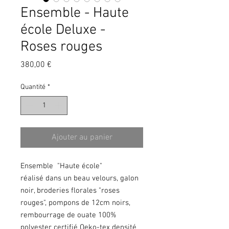
Ensemble - Haute
école Deluxe -
Roses rouges
Prix
380,00 €
Quantité
*
Ajouter au panier
Ensemble "Haute école"
réalisé dans un beau velours, galon
noir, broderies florales "roses
rouges", pompons de 12cm noirs,
rembourrage de ouate 100%
polyester certifié Oeko-tex densité