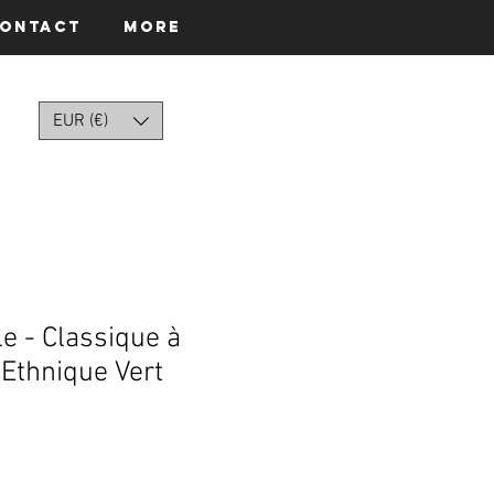
ontact
More
EUR (€)
le - Classique à
 Ethnique Vert