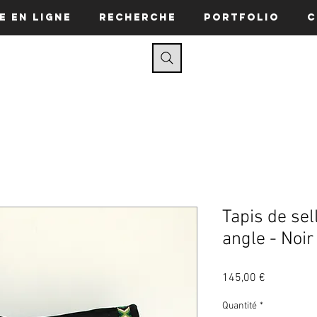
e en ligne
Recherche
Portfolio
C
Tapis de sel
angle - Noir
Prix
145,00 €
Quantité
*