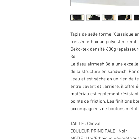
Tapis de selle forme "Classique an
tressée ethnique polyester, remb
Oeko-tex densité 600g (épaisseur
3d.
Le tissu airmesh 3d a une excellen
de la structure en sandwich. Par 
l'eau et est sèche en un rien de t
entre l'avant et l'arrière, il offr
matériau est également résistant 
points de friction. Les finitions b
accompagnées de boutons métall
TAILLE : Cheval
COULEUR PRINCIPALE : Noir
MOTIF : Uni/Ethnique géométriqu