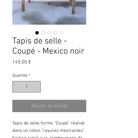
Tapis de selle -
Coupé - Mexico noir
Prix
145,00 €
Quantité
*
Ajouter au panier
Tapis de selle forme "Coupé" réalisé
dans un coton "rayures mexicaines",