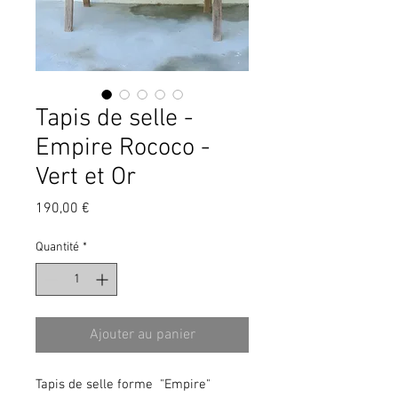
Tapis de selle -
Empire Rococo -
Vert et Or
Prix
190,00 €
Quantité
*
Ajouter au panier
Tapis de selle forme "Empire"