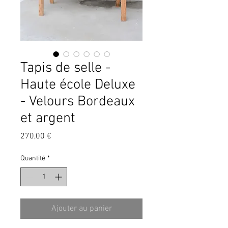
Tapis de selle -
Haute école Deluxe
- Velours Bordeaux
et argent
Prix
270,00 €
Quantité
*
Ajouter au panier