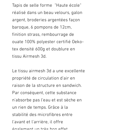
Tapis de selle forme "Haute école"
réalisé dans un beau velours, galon
argent, broderies argentées façon
baroque, 6 pompons de 12cm,
finition strass, rembourrage de
ouate 100% polyester certifié Oeko-
tex densité 600g et doublure en
tissu Airmesh 3d.
Le tissu airmesh 3d a une excellente
propriété de circulation d'air en
raison de la structure en sandwich.
Par conséquent, cette substance
n'absorbe pas l'eau et est sèche en
un rien de temps. Grâce à la
stabilité des microfibres entre
l'avant et l'arrière, il offre
également un très bon effet